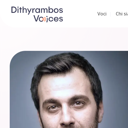
Voci
Chi s