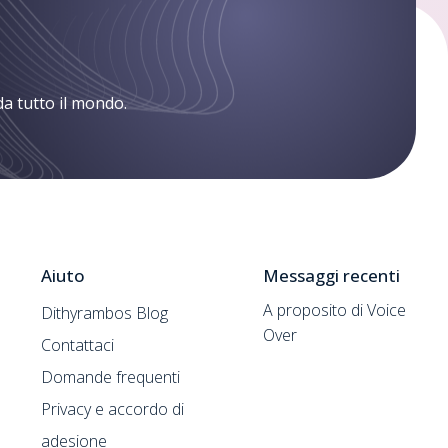
da tutto il mondo.
Aiuto
Messaggi recenti
A proposito di Voice
Dithyrambos Blog
Over
Contattaci
Domande frequenti
Privacy e accordo di
adesione