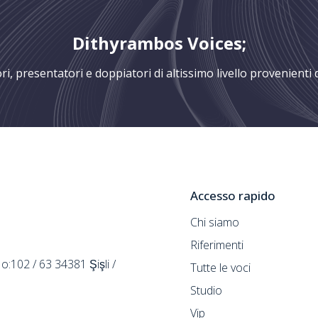
Dithyrambos Voices;
i, presentatori e doppiatori di altissimo livello provenienti 
Accesso rapido
Chi siamo
Riferimenti
02 / 63 34381 Şişli /
Tutte le voci
Studio
Vip