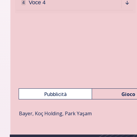
Voce 4
4
pause
e
Pubblicità
Gioco
Bayer, Koç Holding, Park Yaşam